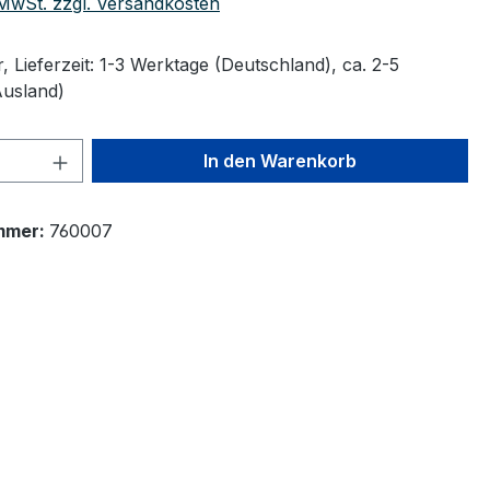
. MwSt. zzgl. Versandkosten
 Lieferzeit: 1-3 Werktage (Deutschland), ca. 2-5
Ausland)
 Anzahl: Gib den gewünschten Wert ein 
In den Warenkorb
mmer:
760007