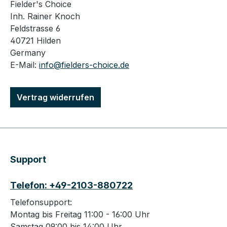
Fielder's Choice
Inh. Rainer Knoch
Feldstrasse 6
40721 Hilden
Germany
E-Mail:
info@fielders-choice.de
Vertrag widerrufen
Support
Telefon: +49-2103-880722
Telefonsupport:
Montag bis Freitag 11:00 - 16:00 Uhr
Samstag 09:00 bis 14:00 Uhr