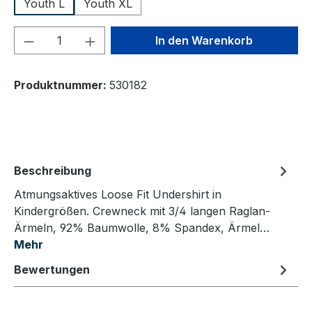
Youth L
Youth XL
Produkt Anzahl: Gib den gewünschten We
In den Warenkorb
Produktnummer:
530182
Beschreibung
Atmungsaktives Loose Fit Undershirt in
Kindergrößen. Crewneck mit 3/4 langen Raglan-
Ärmeln, 92% Baumwolle, 8% Spandex, Ärmel…
Mehr
Bewertungen