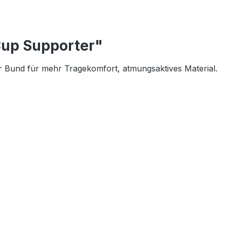
Cup Supporter"
er Bund für mehr Tragekomfort, atmungsaktives Material.