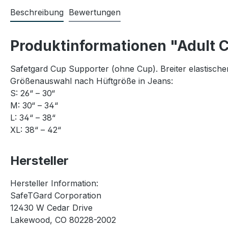
Beschreibung
Bewertungen
Produktinformationen "Adult 
Safetgard Cup Supporter (ohne Cup). Breiter elastisch
Größenauswahl nach Hüftgröße in Jeans:
S: 26“ – 30“
M: 30“ – 34“
L: 34“ – 38“
XL: 38“ – 42“
Hersteller
Hersteller Information:
SafeTGard Corporation
12430 W Cedar Drive
Lakewood, CO 80228-2002