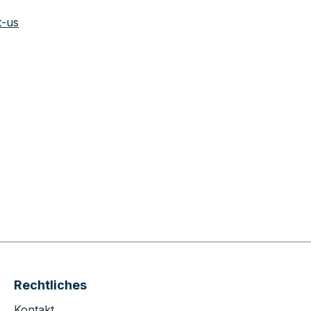
t-us
Rechtliches
Kontakt