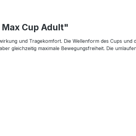
x Max Cup Adult"
rkung und Tragekomfort. Die Wellenform des Cups und die
aber gleichzeitig maximale Bewegungsfreiheit. Die umlauf