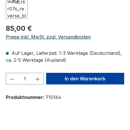
Regulärer Preis:
85,00 €
Preise inkl. MwSt. zzgl. Versandkosten
Auf Lager, Lieferzeit: 1-3 Werktage (Deutschland),
ca. 2-5 Werktage (Ausland)
Produkt Anzahl: Gib den gewünschten We
In den Warenkorb
Produktnummer:
710164